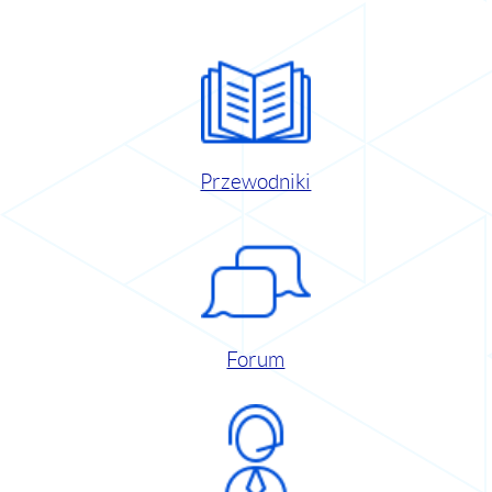
Przewodniki
Forum