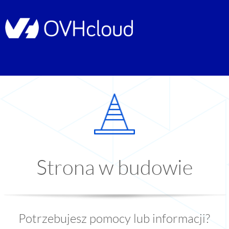
Strona w budowie
Potrzebujesz pomocy lub informacji?